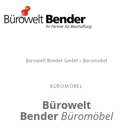
Büromöbel
Bürowelt Bender GmbH
>
Büromöbel
BÜROMÖBEL
Bürowelt
Bender
Büromöbel