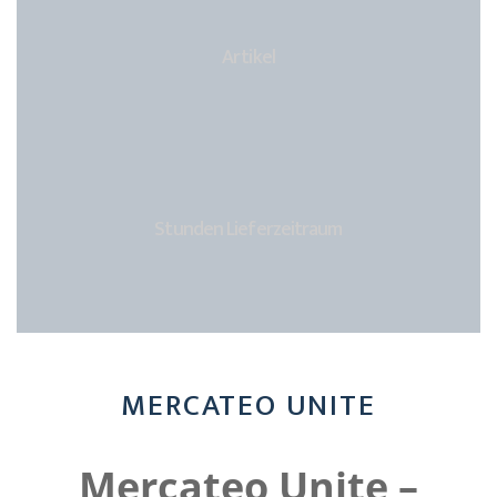
Artikel
Stunden Lieferzeitraum
MERCATEO UNITE
Mercateo Unite –