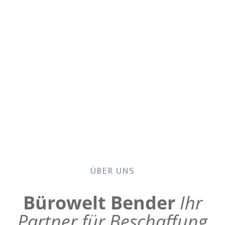
ÜBER UNS
Bürowelt Bender
Ihr
Partner für Beschaffung