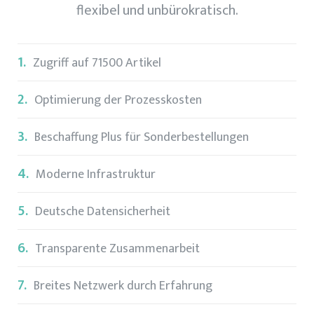
flexibel und unbürokratisch.
1.
Zugriff auf 71500 Artikel
2.
Optimierung der Prozesskosten
3.
Beschaffung Plus für Sonderbestellungen
4.
Moderne Infrastruktur
5.
Deutsche Datensicherheit
6.
Transparente Zusammenarbeit
7.
Breites Netzwerk durch Erfahrung