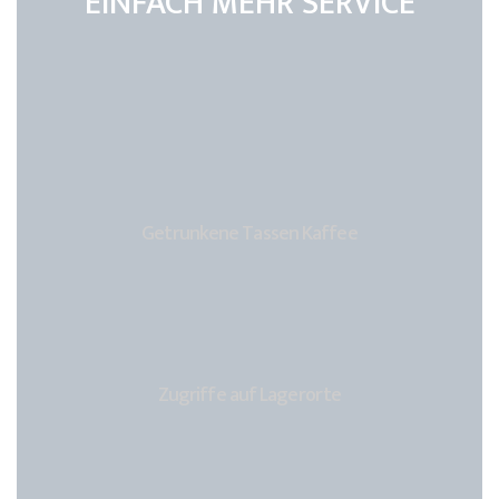
EINFACH MEHR SERVICE
Getrunkene Tassen Kaffee
Zugriffe auf Lagerorte