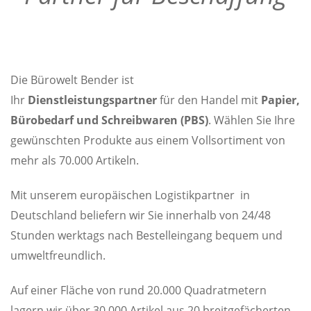
Die Bürowelt Bender ist
Ihr
Dienstleistungspartner
für den Handel mit
Papier,
Bürobedarf und Schreibwaren (PBS)
. Wählen Sie Ihre
gewünschten Produkte aus einem Vollsortiment von
mehr als 70.000 Artikeln.
Mit unserem europäischen
Logistikpartner
in
Deutschland beliefern wir Sie innerhalb von 24/48
Stunden werktags nach Bestelleingang bequem und
umweltfreundlich.
Auf einer Fläche von rund 20.000 Quadratmetern
lagern wir über 30.000 Artikel aus 20 breitgefächerten